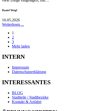
viele Dinge eingelagert, mit…
Daniel Weigl
16.05.2026
Weiterlesen ...
1
2
3
Mehr laden
INTERN
Impressum
Datenschutzerklärung
INTERESSANTES
BLOG
Stadtteile / Stadtbezirke
Kontakt & Anfahrt