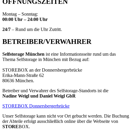
ÖFFNUNGSZEITEN
Montag – Sonntag:
00:00 Uhr – 24:00 Uhr
24/7
– Rund um die Uhr Zutritt.
BETREIBER/VERWAHRER
Selfstorage München
ist eine Informationsseite rund um das
Thema Selfstorage in München mit Bezug auf:
STOREBOX an der Donnersbergerbrücke
Erika-Mann-Straße 62
80636 München.
Betreiber und Verwahrer des Selfstorage-Standorts ist die
Nadine Weigl und Daniel Weigl GbR
STOREBOX Donnersbergerbrücke
Unser Selfstorage kann nicht vor Ort gebucht werden. Die Buchung
der Abteile erfolgt ausschließlich online über die Webseite von
STORE
BOX.