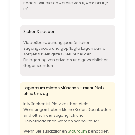
Bedarf. Wir bieten Abteile von 0,4 m² bis 10,6
m².
Sicher & sauber
Videoüberwachung, persönlicher
Zugangscode und gepflegte Lagerräume
sorgen für ein gutes Gefühl bei der
Einlagerung von privaten und gewerblichen
Gegenständen.
Lagerraum mieten München – mehr Platz
ohne Umzug
In München ist Platz kostbar. Viele
Wohnungen haben kleine Keller, Dachböden
sind oft schwer zugänglich und
Gewerbeflächen werden schnell teuer.
Wenn Sie zusätzlichen
Stauraum
benötigen,