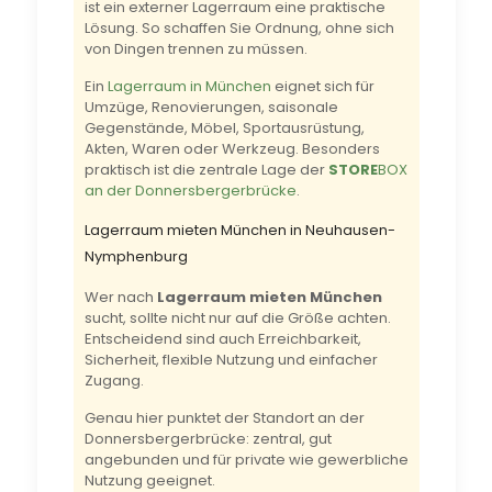
ist ein externer Lagerraum eine praktische
Lösung. So schaffen Sie Ordnung, ohne sich
von Dingen trennen zu müssen.
Ein
Lagerraum in München
eignet sich für
Umzüge, Renovierungen, saisonale
Gegenstände, Möbel, Sportausrüstung,
Akten, Waren oder Werkzeug. Besonders
praktisch ist die zentrale Lage der
STORE
BOX
an der Donnersbergerbrücke
.
Lagerraum mieten München in Neuhausen-
Nymphenburg
Wer nach
Lagerraum mieten München
sucht, sollte nicht nur auf die Größe achten.
Entscheidend sind auch Erreichbarkeit,
Sicherheit, flexible Nutzung und einfacher
Zugang.
Genau hier punktet der Standort an der
Donnersbergerbrücke: zentral, gut
angebunden und für private wie gewerbliche
Nutzung geeignet.