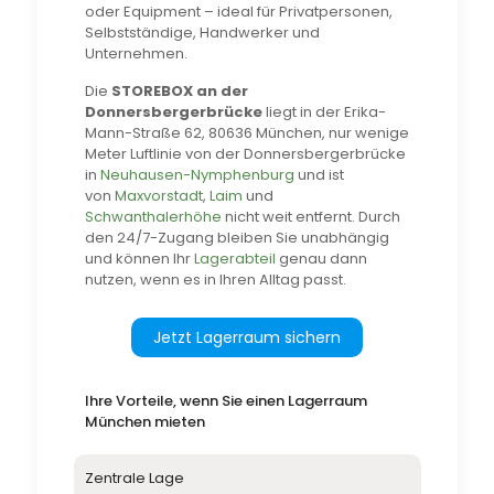
oder Equipment – ideal für Privatpersonen,
Selbstständige, Handwerker und
Unternehmen.
Die
STOREBOX an der
Donnersbergerbrücke
liegt in der Erika-
Mann-Straße 62, 80636 München, nur wenige
Meter Luftlinie von der Donnersbergerbrücke
in
Neuhausen-Nymphenburg
und ist
von
Maxvorstadt
,
Laim
und
Schwanthalerhöhe
nicht weit entfernt. Durch
den 24/7-Zugang bleiben Sie unabhängig
und können Ihr
Lagerabteil
genau dann
nutzen, wenn es in Ihren Alltag passt.
Jetzt Lagerraum sichern
Ihre Vorteile, wenn Sie einen Lagerraum
München mieten
Zentrale Lage