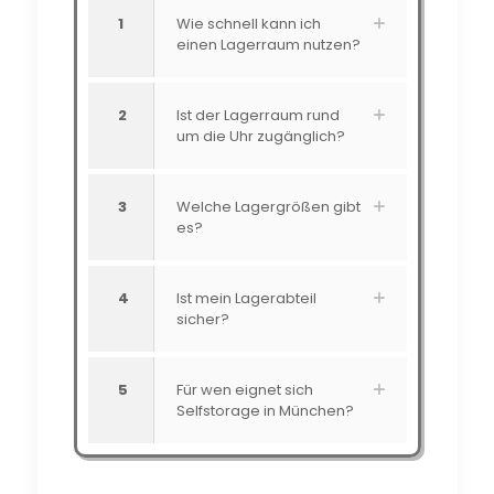
1
Wie schnell kann ich
einen Lagerraum nutzen?
2
Ist der Lagerraum rund
um die Uhr zugänglich?
3
Welche Lagergrößen gibt
es?
4
Ist mein Lagerabteil
sicher?
5
Für wen eignet sich
Selfstorage in München?