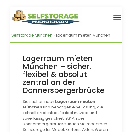
Selfstorage München
»
Lagerraum mieten München
Lagerraum mieten
München – sicher,
flexibel & absolut
zentral an der
Donnersbergerbrücke
Sie suchen nach
Lagerraum mieten
München
und benötigen eine Lösung, die
schnell erreichbar, flexibel nutzbar und
zuverlässig gesichert ist? An der
Donnersbergerbrücke finden Sie modernen
Selfstorage für Möbel, Kartons, Akten, Waren